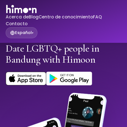
Acerca de
Blog
Centro de conocimiento
FAQ
Contacto
Español
▾
Date LGBTQ+ people in
Bandung with Himoon