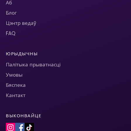
Аб
Блог
Цэнтр ведаў
FAQ
ЮРЫДЫЧНЫ
Палітыка прыватнасці
Умовы
Бяспека
Кантакт
ВЫКОНВАЙЦЕ