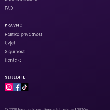
FAQ
PRAVNO
Politika privatnosti
Uvjeti
Sigurnost
Kontakt
SLIJEDITE
© 2026 Himoon. Napravljeno s ljubavlju za LGBTQ+