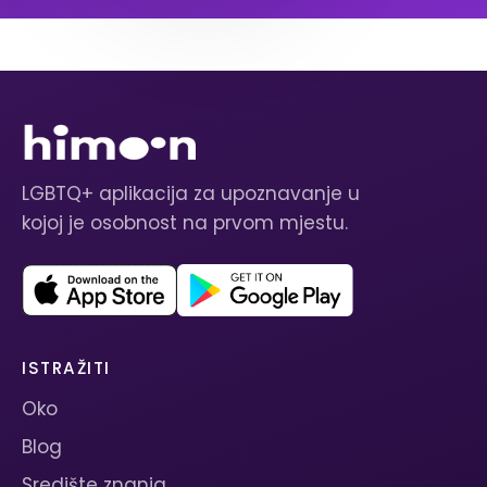
LGBTQ+ aplikacija za upoznavanje u
kojoj je osobnost na prvom mjestu.
ISTRAŽITI
Oko
Blog
Središte znanja