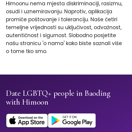
Himoonu nema mjesta diskriminaciji, rasizmu,
osudi i uznemiravanju. Naprotiv, aplikacija
promiče poštovanje i toleranciju. Naše četiri
temeljne vrijednosti su uključivost, odvažnost,
autentičnost i sigurnost. Slobodno posjetite
našu stranicu 'o nama' kako biste saznali više
o tome tko smo.
Date LGBTQ+ people in Baoding
with Himoon