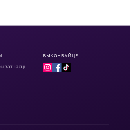
Ы
ВЫКОНВАЙЦЕ
рыватнасці