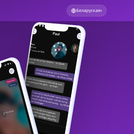
Беларуская
▾