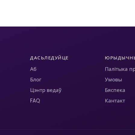
ДАСЬЛЕДУЙЦЕ
ЮРЫДЫЧН
Аб
Палітыка п
Блог
Умовы
Цэнтр ведаў
Бяспека
FAQ
Кантакт