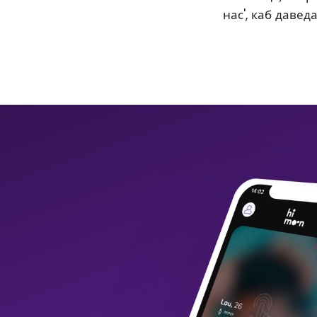
нас', каб давед