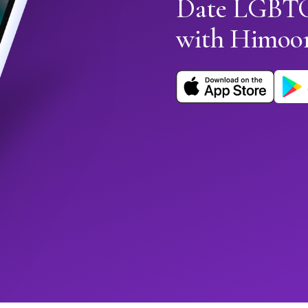
Date LGBTQ
with Himoo