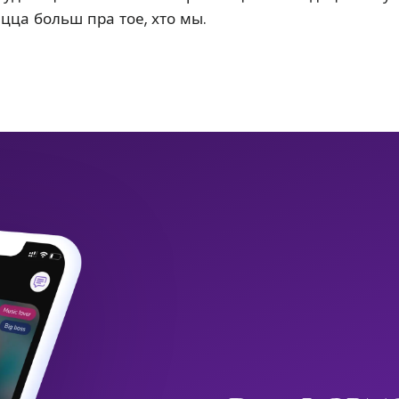
ацца больш пра тое, хто мы.