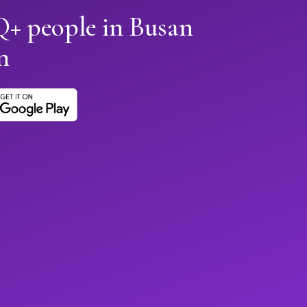
+ people in Busan
n