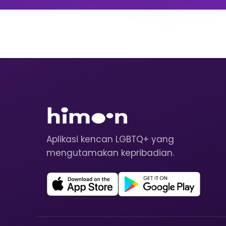
Aplikasi kencan LGBTQ+ yang
mengutamakan kepribadian.