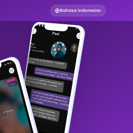
Bahasa Indonesia
▾