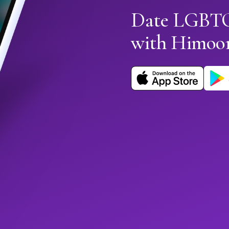
Date LGBTQ
with Himoo