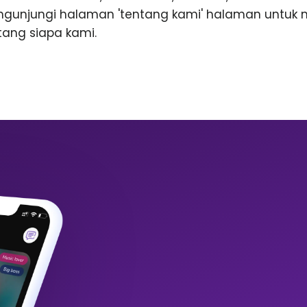
ngunjungi halaman 'tentang kami' halaman untuk
ntang siapa kami.