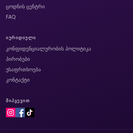
ცოდნის ცენტრი
FAQ
ᲘᲣᲠᲘᲓᲘᲣᲚᲘ
კონფიდენციალურობის პოლიტიკა
პირობები
უსაფრთხოება
კონტაქტი
ᲛᲘᲰᲧᲔᲕᲘᲗ