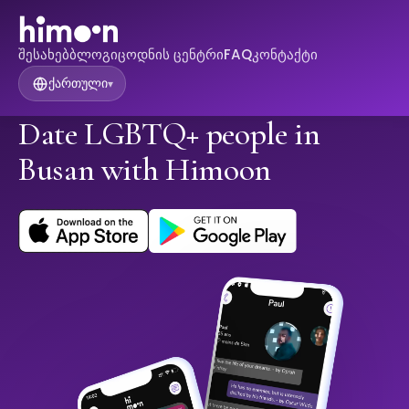
შესახებ
ბლოგი
ცოდნის ცენტრი
FAQ
კონტაქტი
ქართული
▾
Date LGBTQ+ people in
Busan with Himoon