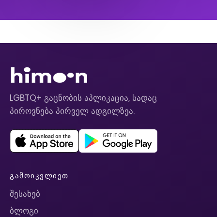
LGBTQ+ გაცნობის აპლიკაცია, სადაც
პიროვნება პირველ ადგილზეა.
ᲒᲐᲛᲝᲘᲙᲕᲚᲘᲔᲗ
შესახებ
ბლოგი