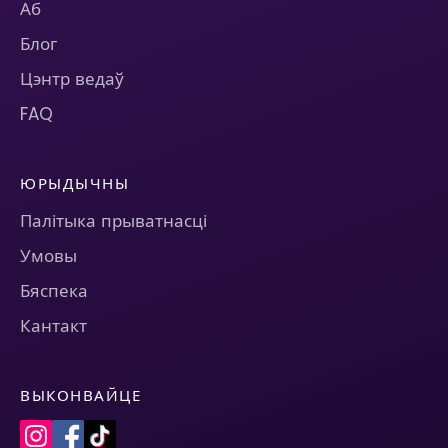
Аб
Блог
Цэнтр ведаў
FAQ
ЮРЫДЫЧНЫ
Палітыка прыватнасці
Умовы
Бяспека
Кантакт
ВЫКОНВАЙЦЕ