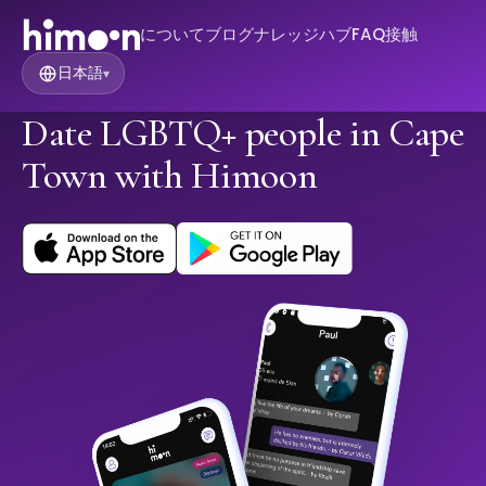
について
ブログ
ナレッジハブ
FAQ
接触
日本語
▾
Date LGBTQ+ people in Cape
Town with Himoon