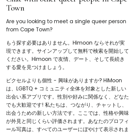
Town
Are you looking to meet a single queer person
from Cape Town?
もう探す必要はありません。Himoon ならそれが実
現できます。サインアップして無料で検索を開始して
ください。Himoon で友情、デート、そして長続き
する愛を見つけましょう。
ピクセルよりも個性 - 興味がありますか? HiMoon
は、LGBTQ + コミュニティ全体を対象とした新しい
出会い系アプリです。性別や好みに関係なく、どなた
でも大歓迎です! 私たちは、つながり、チャットし、
出会うための新しい方法です。ここでは、性格や興味
が外見と同じくらい評価されます。あなたのプロフィ
ール写真は、すべてのユーザーにぼやけて表示されま