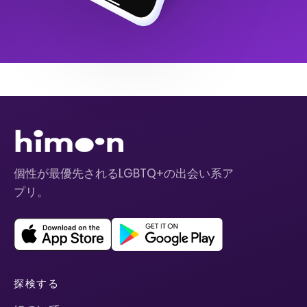
個性が最優先されるLGBTQ+の出会い系ア
プリ。
探検する