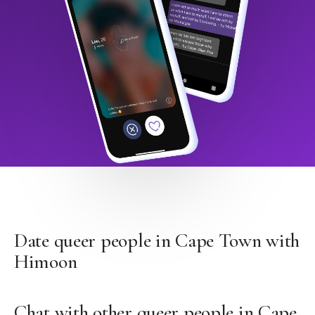
Date queer people in Cape Town with
Himoon
Chat with other queer people in Cape