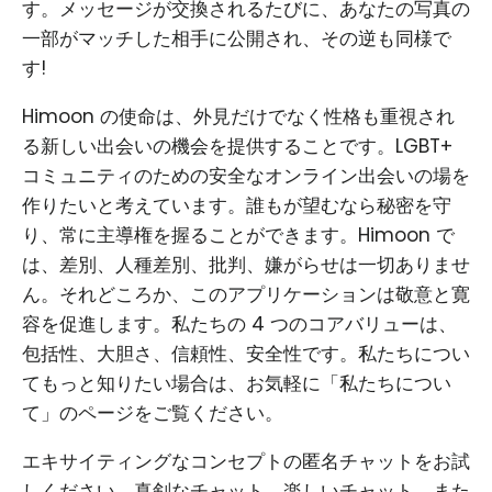
す。メッセージが交換されるたびに、あなたの写真の
一部がマッチした相手に公開され、その逆も同様で
す!
Himoon の使命は、外見だけでなく性格も重視され
る新しい出会いの機会を提供することです。LGBT+
コミュニティのための安全なオンライン出会いの場を
作りたいと考えています。誰もが望むなら秘密を守
り、常に主導権を握ることができます。Himoon で
は、差別、人種差別、批判、嫌がらせは一切ありませ
ん。それどころか、このアプリケーションは敬意と寛
容を促進します。私たちの 4 つのコアバリューは、
包括性、大胆さ、信頼性、安全性です。私たちについ
てもっと知りたい場合は、お気軽に「私たちについ
て」のページをご覧ください。
エキサイティングなコンセプトの匿名チャットをお試
しください。真剣なチャット、楽しいチャット、また