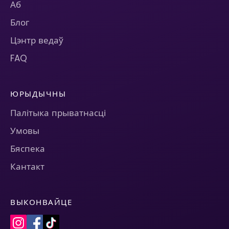
Аб
Блог
Цэнтр ведаў
FAQ
ЮРЫДЫЧНЫ
Палітыка прыватнасці
Умовы
Бяспека
Кантакт
ВЫКОНВАЙЦЕ