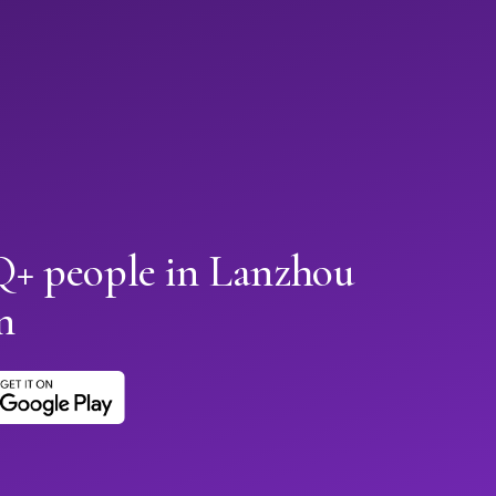
+ people in Lanzhou
n