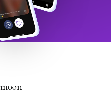
Himoon