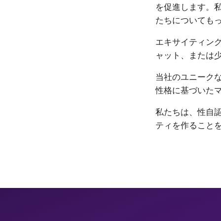
を促進します。私
たちについても
エキサイティン
ャット、または
当社のユニーク
性格に基づいた
私たちは、性自認
ティを作ること