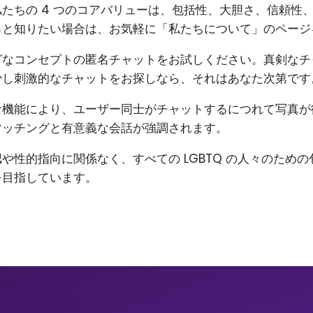
たちの 4 つのコアバリューは、包括性、大胆さ、信頼性
っと知りたい場合は、お気軽に「私たちについて」のページ
グなコンセプトの匿名チャットをお試しください。真剣なチ
少し刺激的なチャットをお探しなら、それはあなた次第です
な機能により、ユーザー同士がチャットするにつれて写真が
マッチングと有意義な会話が強調されます。
や性的指向に関係なく、すべての LGBTQ の人々のため
を目指しています。