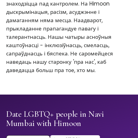
знаходзіцца пад кантролем. На Himoon
дыскрымінацыя, расізм, асуджэнне і
дамаганням няма месца. Наадварот,
прыкладанне прапагандуе павагу і
талерантнасць. Нашы чатыры асноўныя
каштоўнасці - інклюзіўнасць, смеласць,
сапраўднасць і бяспека. Не саромейцеся
наведаць нашу старонку 'пра нас', каб
даведацца больш пра тое, хто мы.
Date LGBTQ+ people in Navi
Mumbai with Himoon