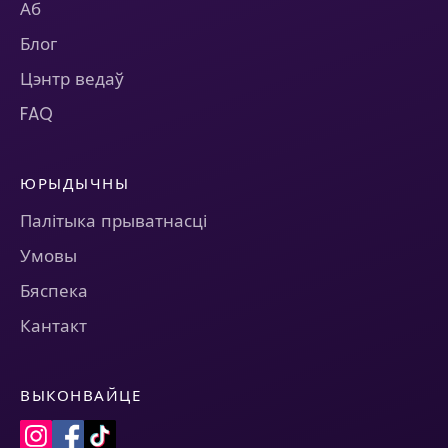
Аб
Блог
Цэнтр ведаў
FAQ
ЮРЫДЫЧНЫ
Палітыка прыватнасці
Умовы
Бяспека
Кантакт
ВЫКОНВАЙЦЕ