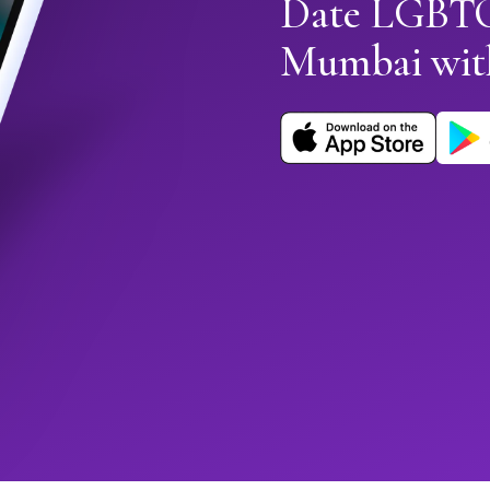
Date LGBTQ+
Mumbai wit