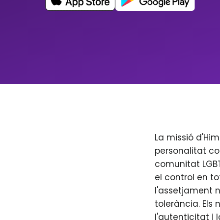
La missió d'Him
personalitat co
comunitat LGBT+
el control en to
l'assetjament n
tolerància. Els
l'autenticitat i