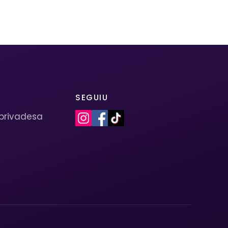
SEGUIU
 privadesa