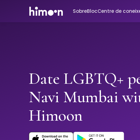
Sobre
Bloc
Centre de conei
Date LGBTQ+ pe
Navi Mumbai wi
Himoon