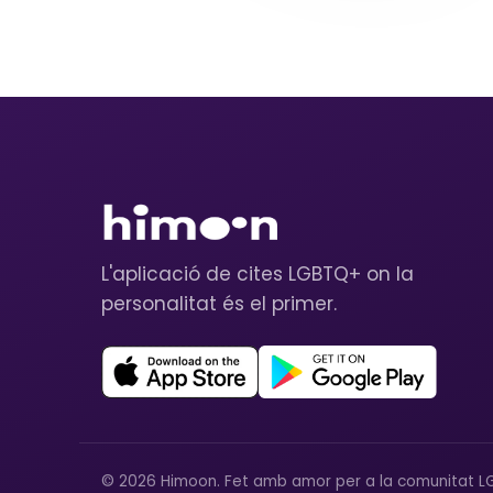
L'aplicació de cites LGBTQ+ on la
personalitat és el primer.
© 2026 Himoon. Fet amb amor per a la comunitat L