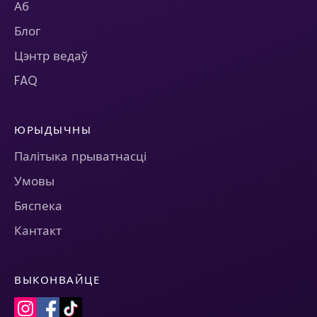
Аб
Блог
Цэнтр ведаў
FAQ
ЮРЫДЫЧНЫ
Палітыка прыватнасці
Умовы
Бяспека
Кантакт
ВЫКОНВАЙЦЕ