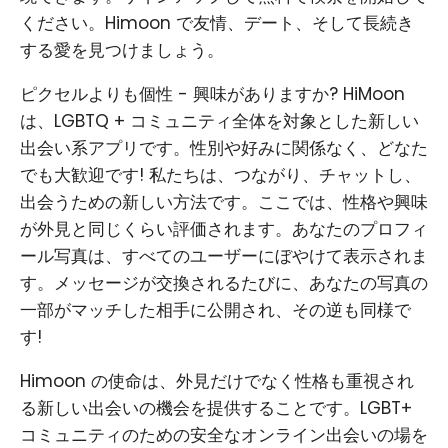
ください。Himoon で友情、デート、そして長続き
する愛を見つけましょう。
ピクセルよりも個性 - 興味がありますか? HiMoon
は、LGBTQ + コミュニティ全体を対象とした新しい
出会い系アプリです。性別や好みに関係なく、どなた
でも大歓迎です! 私たちは、つながり、チャットし、
出会うための新しい方法です。ここでは、性格や興味
が外見と同じくらい評価されます。あなたのプロフィ
ール写真は、すべてのユーザーにぼやけて表示されま
す。メッセージが交換されるたびに、あなたの写真の
一部がマッチした相手に公開され、その逆も同様で
す!
Himoon の使命は、外見だけでなく性格も重視され
る新しい出会いの機会を提供することです。LGBT+
コミュニティのための安全なオンライン出会いの場を