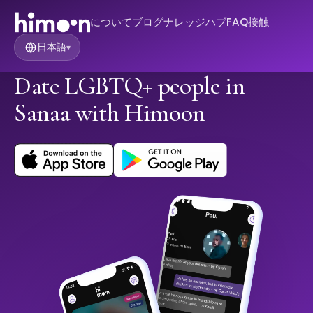
について
ブログ
ナレッジハブ
FAQ
接触
日本語
▾
Date LGBTQ+ people in
Sanaa with Himoon