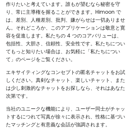
作りたいと考えています。誰もが望むなら秘密を守
り、常に主導権を握ることができます。Himoon で
は、差別、人種差別、批判、嫌がらせは一切ありませ
ん。それどころか、このアプリケーションは敬意と寛
容を促進します。私たちの 4 つのコアバリューは、
包括性、大胆さ、信頼性、安全性です。私たちについ
てもっと知りたい場合は、お気軽に「私たちについ
て」のページをご覧ください。
エキサイティングなコンセプトの匿名チャットをお試
しください。真剣なチャット、楽しいチャット、また
は少し刺激的なチャットをお探しなら、それはあなた
次第です。
当社のユニークな機能により、ユーザー同士がチャッ
トするにつれて写真が徐々に表示され、性格に基づい
たマッチングと有意義な会話が強調されます。