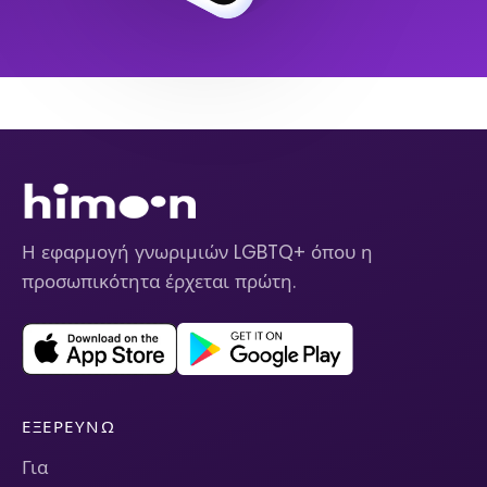
Η εφαρμογή γνωριμιών LGBTQ+ όπου η
προσωπικότητα έρχεται πρώτη.
ΕΞΕΡΕΥΝΏ
Για