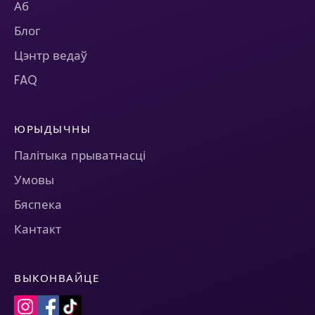
Аб
Блог
Цэнтр ведаў
FAQ
ЮРЫДЫЧНЫ
Палітыка прыватнасці
Умовы
Бяспека
Кантакт
ВЫКОНВАЙЦЕ