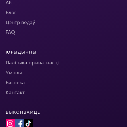
Аб
Блог
Цэнтр ведаў
FAQ
ЮРЫДЫЧНЫ
Палітыка прыватнасці
Умовы
Бяспека
Кантакт
ВЫКОНВАЙЦЕ