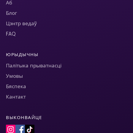
Аб
Блог
Цэнтр ведаў
FAQ
ЮРЫДЫЧНЫ
Палітыка прыватнасці
Умовы
Бяспека
Кантакт
ВЫКОНВАЙЦЕ