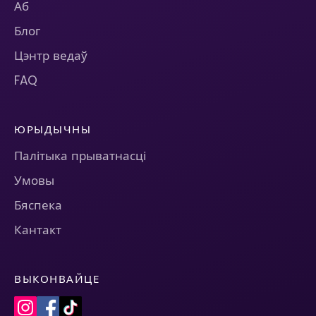
Аб
Блог
Цэнтр ведаў
FAQ
ЮРЫДЫЧНЫ
Палітыка прыватнасці
Умовы
Бяспека
Кантакт
ВЫКОНВАЙЦЕ