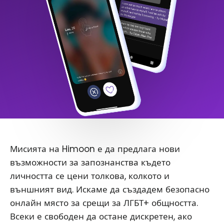
Мисията на Himoon е да предлага нови
възможности за запознанства където
личността се цени толкова, колкото и
външният вид. Искаме да създадем безопасно
онлайн място за срещи за ЛГБТ+ общността.
Всеки е свободен да остане дискретен, ако