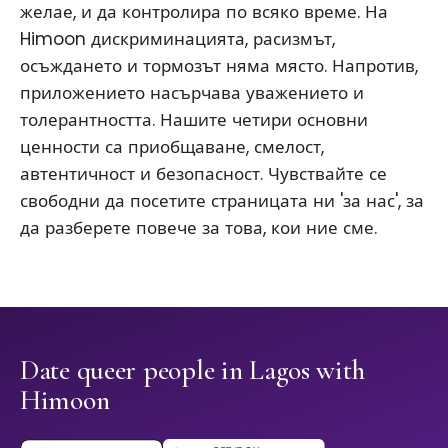
желае, и да контролира по всяко време. На
Himoon дискриминацията, расизмът,
осъждането и тормозът няма място. Напротив,
приложението насърчава уважението и
толерантността. Нашите четири основни
ценности са приобщаване, смелост,
автентичност и безопасност. Чувствайте се
свободни да посетите страницата ни 'за нас', за
да разберете повече за това, кои ние сме.
Date queer people in Lagos with
Himoon