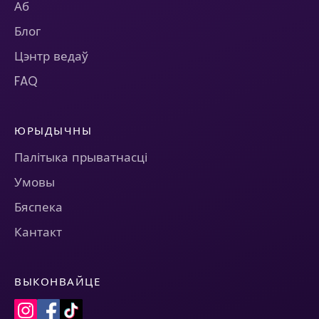
Аб
Блог
Цэнтр ведаў
FAQ
ЮРЫДЫЧНЫ
Палітыка прыватнасці
Умовы
Бяспека
Кантакт
ВЫКОНВАЙЦЕ