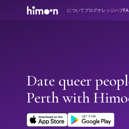
について
ブログ
ナレッジハブ
F
Date queer peopl
Perth with Him