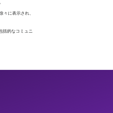
。
徐々に表示され、
の包括的なコミュニ