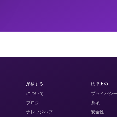
探検する
法律上の
について
プライバシ
ブログ
条項
ナレッジハブ
安全性