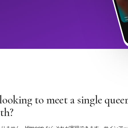
looking to meet a single quee
th?