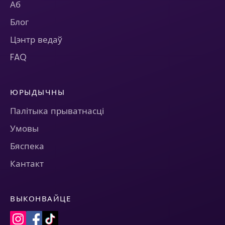
Аб
Блог
Цэнтр ведаў
FAQ
ЮРЫДЫЧНЫ
Палітыка прыватнасці
Умовы
Бяспека
Кантакт
ВЫКОНВАЙЦЕ