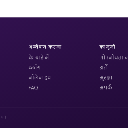
अन्वेषण करना
कानूनी
के बारे में
गोपनीयता न
ब्लॉग
शर्तें
नॉलेज हब
सुरक्षा
FAQ
संपर्क
या।