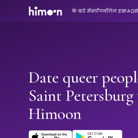
के बारे में
ब्लॉग
नॉलेज हब
FAQ
स
Date queer peopl
Saint Petersburg
Himoon