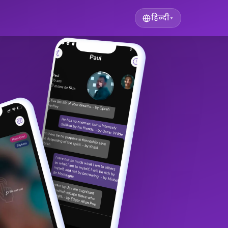
हिन्दी
▾