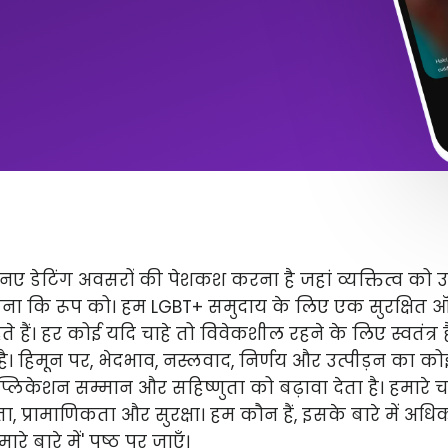
ए डेटिंग अवसरों की पेशकश करना है जहां व्यक्तित्व को 
ितना कि रूप को। हम LGBT+ समुदाय के लिए एक सुरक्षित
े हैं। हर कोई यदि चाहे तो विवेकशील रहने के लिए स्वतंत्
 है। हिमून पर, भेदभाव, नस्लवाद, निर्णय और उत्पीड़न का कोई 
लिकेशन सम्मान और सहिष्णुता को बढ़ावा देता है। हमारे चार 
ता, प्रामाणिकता और सुरक्षा। हम कौन हैं, इसके बारे में अ
े बारे में' पृष्ठ पर जाएँ।