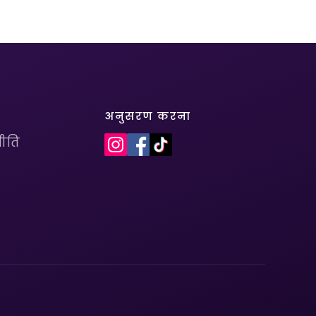
अनुसरण करना
ीति