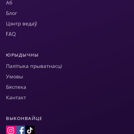
Аб
Блог
Цэнтр ведаў
FAQ
ЮРЫДЫЧНЫ
Палітыка прыватнасці
Умовы
Бяспека
Кантакт
ВЫКОНВАЙЦЕ