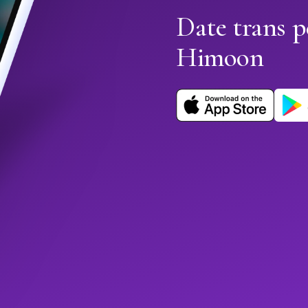
Date trans p
Himoon