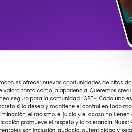
imoon es ofrecer nuevas oportunidades de citas do
e valora tanto como la apariencia. Queremos crear
ínea seguro para la comunidad LGBT+. Cada uno es 
creto si lo desea y mantiene el control en todo m
iminación, el racismo, el juicio y el acoso no tienen 
plicación promueve el respeto y la tolerancia. Nuest
entales son inclusión, audacia, autenticidad y seg