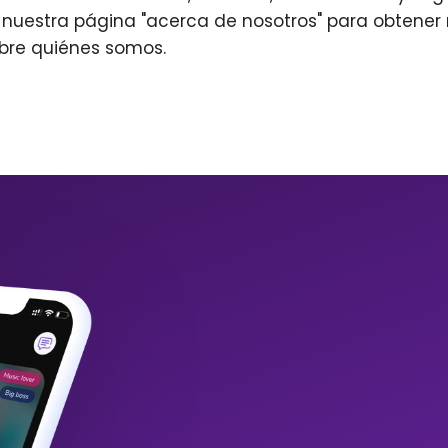
r nuestra página "acerca de nosotros" para obtene
bre quiénes somos.