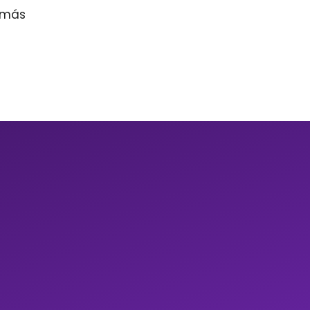
r más