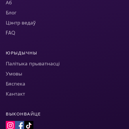
Аб
Блог
Цэнтр ведаў
FAQ
ЮРЫДЫЧНЫ
Палітыка прыватнасці
Умовы
Бяспека
Кантакт
ВЫКОНВАЙЦЕ