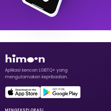
Aplikasi kencan LGBTQ+ yang
mengutamakan kepribadian.
MENGEKSPLORASI