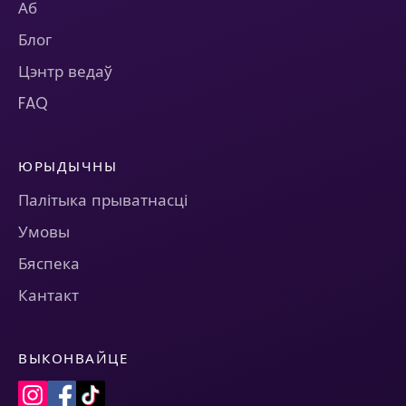
Аб
Блог
Цэнтр ведаў
FAQ
ЮРЫДЫЧНЫ
Палітыка прыватнасці
Умовы
Бяспека
Кантакт
ВЫКОНВАЙЦЕ