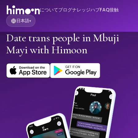
について
ブログ
ナレッジハブ
FAQ
接触
日本語
▾
Date trans people in Mbuji
Mayi with Himoon