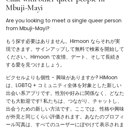
Mbuji-Mayi
Are you looking to meet a single queer person
from Mbuji-Mayi?
もう探す必要はありません。Himoon ならそれが実
現できます。サインアップして無料で検索を開始して
ください。Himoon で友情、デート、そして長続き
する愛を見つけましょう。
ピクセルよりも個性 - 興味がありますか? HiMoon
は、LGBTQ + コミュニティ全体を対象とした新しい
出会い系アプリです。性別や好みに関係なく、どなた
でも大歓迎です! 私たちは、つながり、チャットし、
出会うための新しい方法です。ここでは、性格や興味
が外見と同じくらい評価されます。あなたのプロフィ
ール写真は、すべてのユーザーにぼやけて表示されま