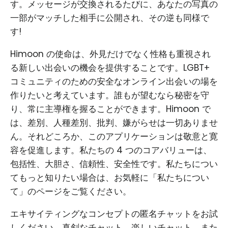
す。メッセージが交換されるたびに、あなたの写真の
一部がマッチした相手に公開され、その逆も同様で
す!
Himoon の使命は、外見だけでなく性格も重視され
る新しい出会いの機会を提供することです。LGBT+
コミュニティのための安全なオンライン出会いの場を
作りたいと考えています。誰もが望むなら秘密を守
り、常に主導権を握ることができます。Himoon で
は、差別、人種差別、批判、嫌がらせは一切ありませ
ん。それどころか、このアプリケーションは敬意と寛
容を促進します。私たちの 4 つのコアバリューは、
包括性、大胆さ、信頼性、安全性です。私たちについ
てもっと知りたい場合は、お気軽に「私たちについ
て」のページをご覧ください。
エキサイティングなコンセプトの匿名チャットをお試
しください。真剣なチャット、楽しいチャット、また