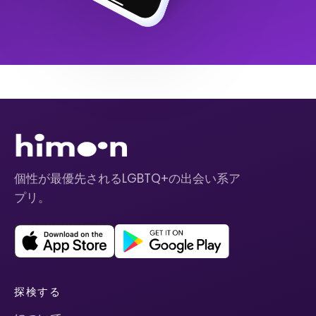
個性が最優先されるLGBTQ+の出会い系ア
プリ。
探検する