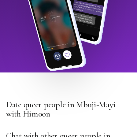
Date queer people in Mbuji-Mayi
with Himoon
Chat with other queer people in