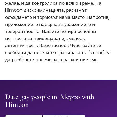
желае, и да контролира по всяко време. На
Himoon дискриминацията, расизмът,
осъждането и тормозът няма място. Напротив,
приложението насърчава уважението и
толерантността. Нашите четири основни
ценности са приобщаване, смелост,
автентичност и безопасност. Чувствайте се
свободни да посетите страницата ни 'за нас', за
да разберете повече за това, кои ние сме.
Date gay people in Aleppo with
Himoon