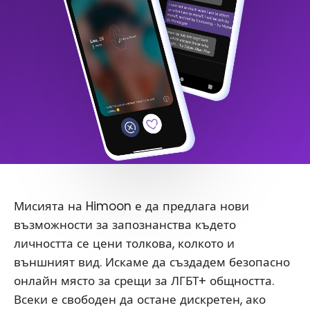
Мисията на Himoon е да предлага нови
възможности за запознанства където
личността се цени толкова, колкото и
външният вид. Искаме да създадем безопасно
онлайн място за срещи за ЛГБТ+ общността.
Всеки е свободен да остане дискретен, ако