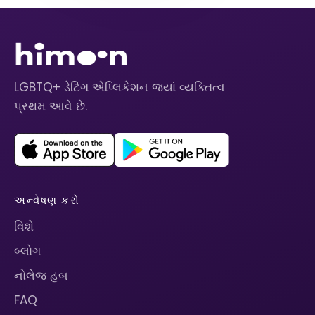
LGBTQ+ ડેટિંગ એપ્લિકેશન જ્યાં વ્યક્તિત્વ
પ્રથમ આવે છે.
અન્વેષણ કરો
વિશે
બ્લોગ
નોલેજ હબ
FAQ