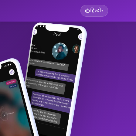
हिन्दी
▾