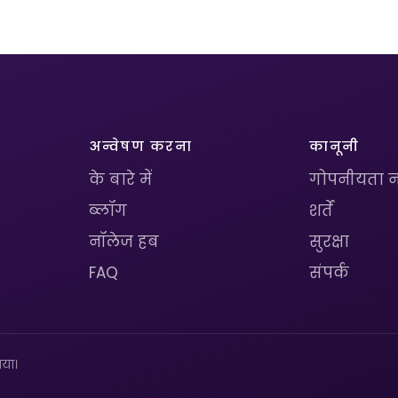
अन्वेषण करना
कानूनी
के बारे में
गोपनीयता न
ब्लॉग
शर्तें
नॉलेज हब
सुरक्षा
FAQ
संपर्क
या।