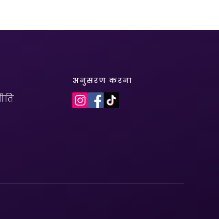
अनुसरण करना
ीति