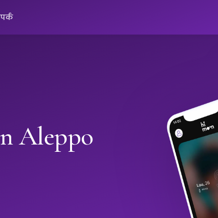
ंपर्क
in Aleppo