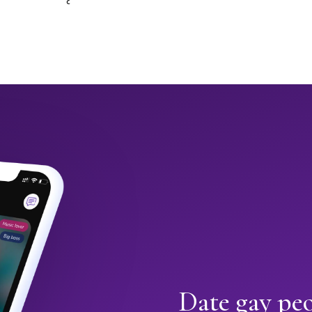
Date gay pe