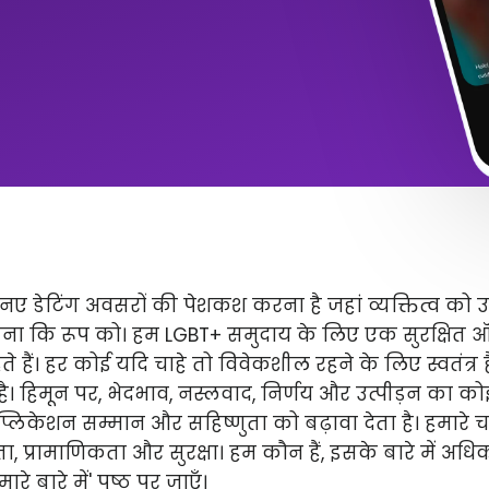
ए डेटिंग अवसरों की पेशकश करना है जहां व्यक्तित्व को 
ितना कि रूप को। हम LGBT+ समुदाय के लिए एक सुरक्षित
े हैं। हर कोई यदि चाहे तो विवेकशील रहने के लिए स्वतंत्
 है। हिमून पर, भेदभाव, नस्लवाद, निर्णय और उत्पीड़न का कोई 
लिकेशन सम्मान और सहिष्णुता को बढ़ावा देता है। हमारे चार 
ता, प्रामाणिकता और सुरक्षा। हम कौन हैं, इसके बारे में अ
े बारे में' पृष्ठ पर जाएँ।