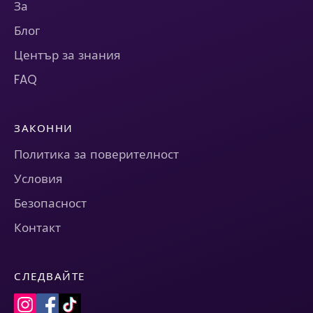
За
Блог
Център за знания
FAQ
ЗАКОННИ
Политика за поверителност
Условия
Безопасност
Контакт
СЛЕДВАЙТЕ