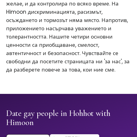
желае, и да контролира по всяко време. На
Himoon дискриминацията, расизмът,
осъждането и тормозът няма място. Напротив,
приложението насърчава уважението и
толерантността. Нашите четири основни
ценности са приобщаване, смелост,
автентичност и безопасност. Чувствайте се
свободни да посетите страницата ни 'за нас', за
да разберете повече за това, кои ние сме.
Date gay people in Hohhot with
Himoon