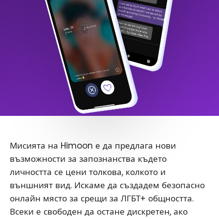
Мисията на Himoon е да предлага нови
възможности за запознанства където
личността се цени толкова, колкото и
външният вид. Искаме да създадем безопасно
онлайн място за срещи за ЛГБТ+ общността.
Всеки е свободен да остане дискретен, ако