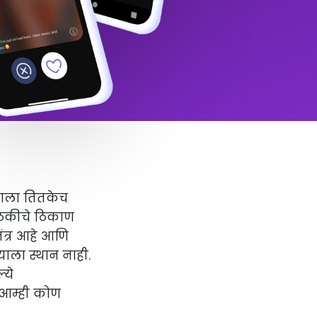
्वाला तितकेच
बैठकीचे ठिकाण
ंत्र आहे आणि
याला स्थान नाही.
्ये
' आम्ही कोण