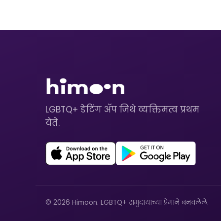
LGBTQ+ डेटिंग ॲप जिथे व्यक्तिमत्व प्रथम
येते.
© 2026 Himoon. LGBTQ+ समुदायाच्या प्रेमाने बनवलेले.