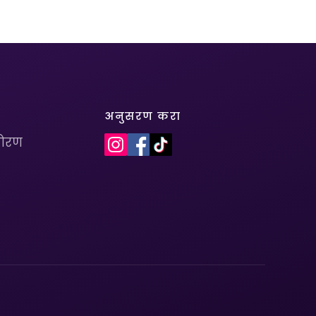
अनुसरण करा
धोरण