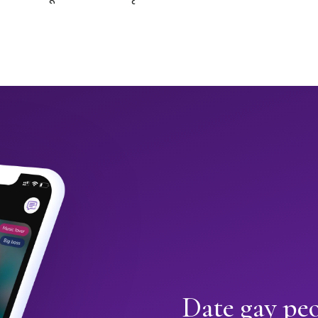
Date gay pe