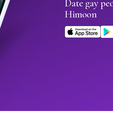
Date gay pe
Himoon