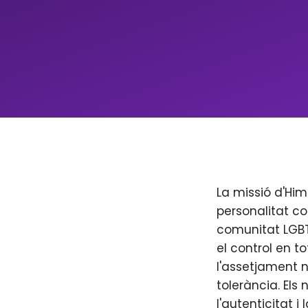
La missió d'Him
personalitat co
comunitat LGBT+
el control en to
l'assetjament n
tolerància. Els
l'autenticitat i