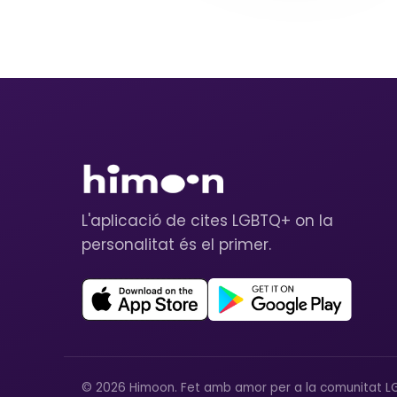
L'aplicació de cites LGBTQ+ on la
personalitat és el primer.
© 2026 Himoon. Fet amb amor per a la comunitat L