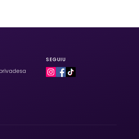
SEGUIU
 privadesa