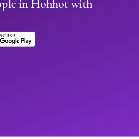
ople in Hohhot with