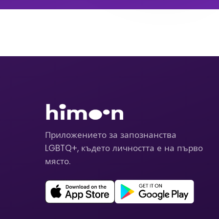
Приложението за запознанства
LGBTQ+, където личността е на първо
място.