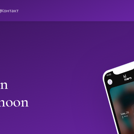
Q
Контакт
in
moon