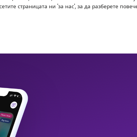
етите страницата ни 'за нас', за да разберете повече