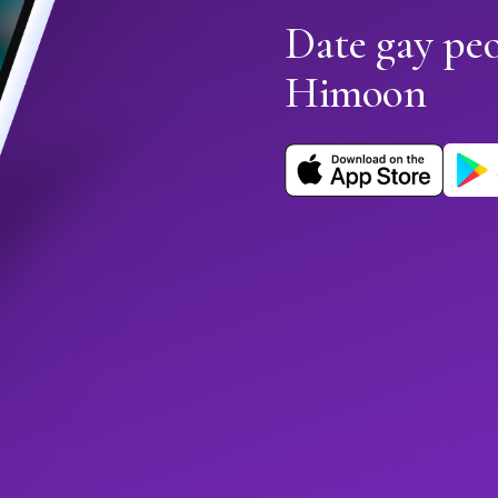
Date gay pe
Himoon