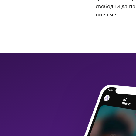
свободни да пос
ние сме.