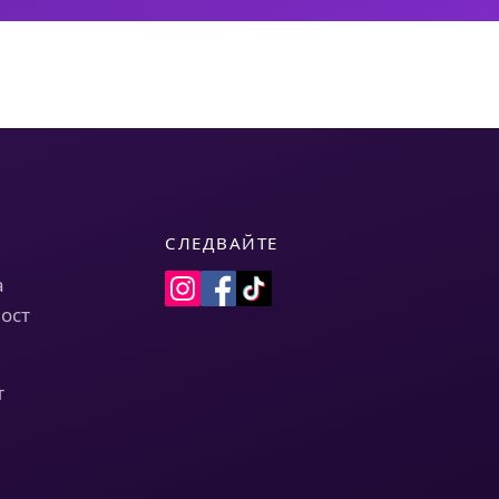
СЛЕДВАЙТЕ
а
ост
т