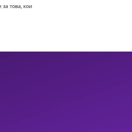
 за това, кои