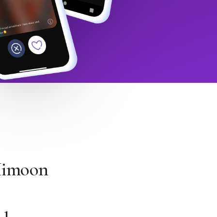
 Himoon