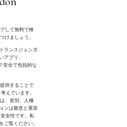
ndon
ップして無料で検
見つけましょう。
トランスジェンダ
いアプリ、
か？安全で包括的な
を提供することで
と考えています。
では、差別、人種
ョンは敬意と寛容
、安全性です。私
をご覧ください。