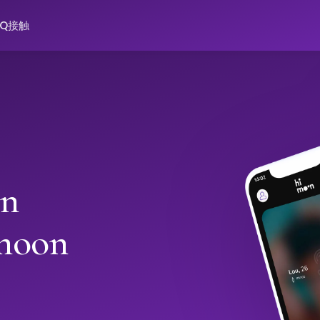
AQ
接触
in
moon