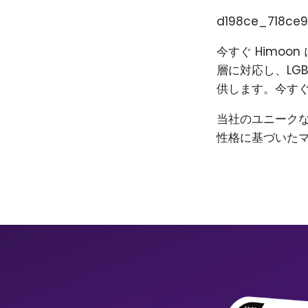
d198ce_718ce9
今すぐ Himo
層に対応し、LG
供します。今すぐ
当社のユニーク
性格に基づいた