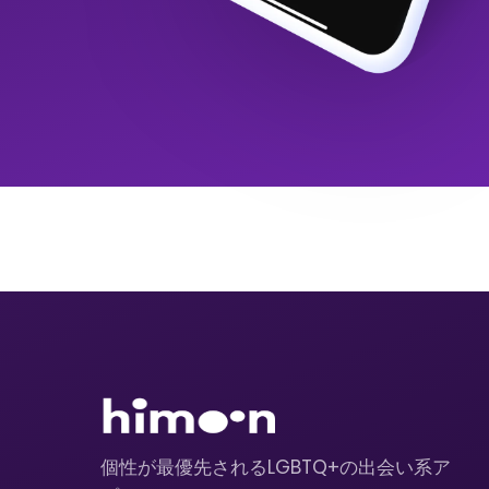
個性が最優先されるLGBTQ+の出会い系ア