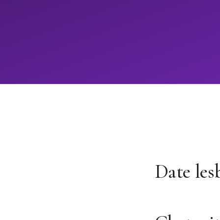
Date les