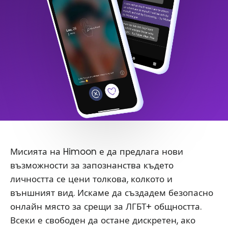
Мисията на Himoon е да предлага нови
възможности за запознанства където
личността се цени толкова, колкото и
външният вид. Искаме да създадем безопасно
онлайн място за срещи за ЛГБТ+ общността.
Всеки е свободен да остане дискретен, ако