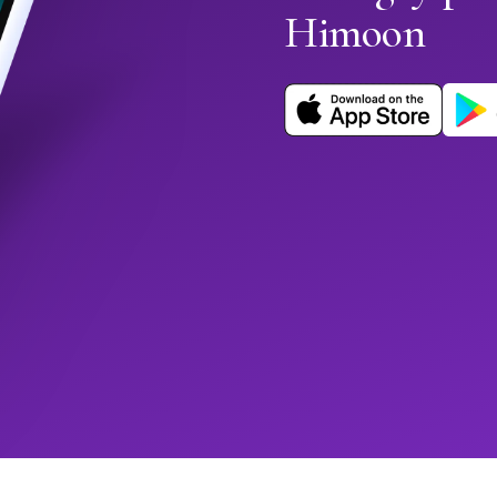
Himoon