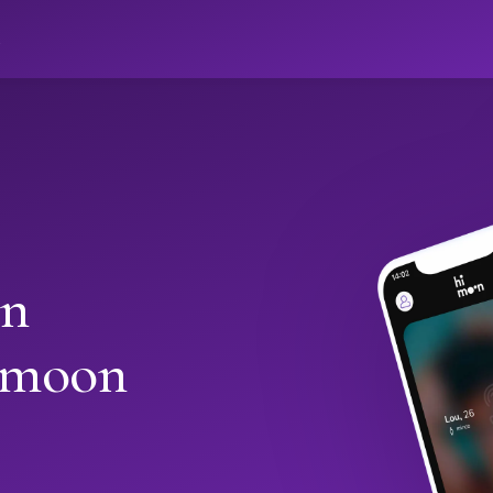
ો
in
imoon