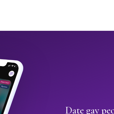
Date gay peo