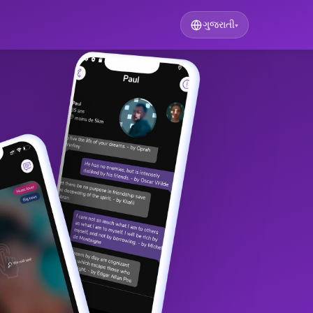
ગુજરાતી
▾