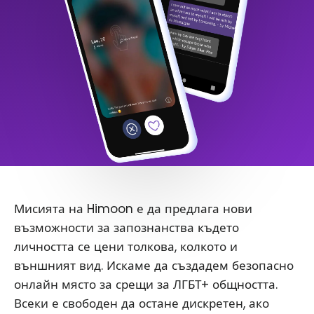
Мисията на Himoon е да предлага нови
възможности за запознанства където
личността се цени толкова, колкото и
външният вид. Искаме да създадем безопасно
онлайн място за срещи за ЛГБТ+ общността.
Всеки е свободен да остане дискретен, ако