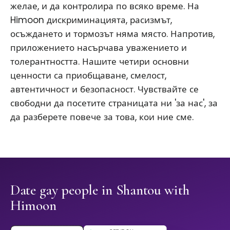
желае, и да контролира по всяко време. На
Himoon дискриминацията, расизмът,
осъждането и тормозът няма място. Напротив,
приложението насърчава уважението и
толерантността. Нашите четири основни
ценности са приобщаване, смелост,
автентичност и безопасност. Чувствайте се
свободни да посетите страницата ни 'за нас', за
да разберете повече за това, кои ние сме.
Date gay people in Shantou with
Himoon