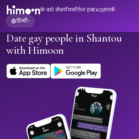
के बारे में
ब्लॉग
नॉलेज हब
FAQ
संपर्क
हिन्दी
▾
Date gay people in Shantou
with Himoon