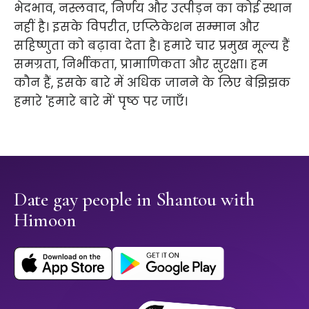
भेदभाव, नस्लवाद, निर्णय और उत्पीड़न का कोई स्थान
नहीं है। इसके विपरीत, एप्लिकेशन सम्मान और
सहिष्णुता को बढ़ावा देता है। हमारे चार प्रमुख मूल्य हैं
समग्रता, निर्भीकता, प्रामाणिकता और सुरक्षा। हम
कौन हैं, इसके बारे में अधिक जानने के लिए बेझिझक
हमारे 'हमारे बारे में' पृष्ठ पर जाएँ।
Date gay people in Shantou with
Himoon