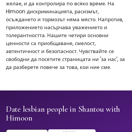
желае, и да контролира по всяко време. На
Himoon дискриминацията, расизмът,
осъждането и тормозът няма място. Напротив,
приложението насърчава уважението и
толерантността. Нашите четири основни
ценности са приобщаване, смелост,
автентичност и безопасност. Чувствайте се
свободни да посетите страницата ни 'за нас', за
да разберете повече за това, кои ние сме.
Date lesbian people in Shantou with
Himoon