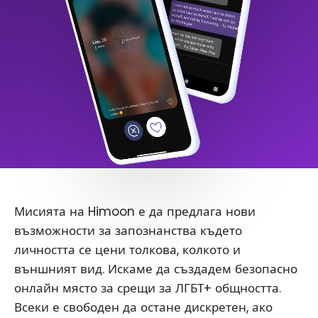
Мисията на Himoon е да предлага нови
възможности за запознанства където
личността се цени толкова, колкото и
външният вид. Искаме да създадем безопасно
онлайн място за срещи за ЛГБТ+ общността.
Всеки е свободен да остане дискретен, ако