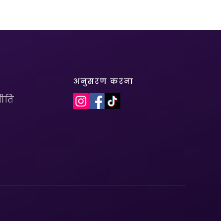
अनुसरण करना
ीति