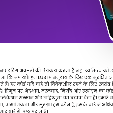
ए डेटिंग अवसरों की पेशकश करना है जहां व्यक्तित्व को 
ितना कि रूप को। हम LGBT+ समुदाय के लिए एक सुरक्षित
े हैं। हर कोई यदि चाहे तो विवेकशील रहने के लिए स्वतंत्
 है। हिमून पर, भेदभाव, नस्लवाद, निर्णय और उत्पीड़न का कोई 
लिकेशन सम्मान और सहिष्णुता को बढ़ावा देता है। हमारे चार 
ता, प्रामाणिकता और सुरक्षा। हम कौन हैं, इसके बारे में अ
े बारे में' पृष्ठ पर जाएँ।