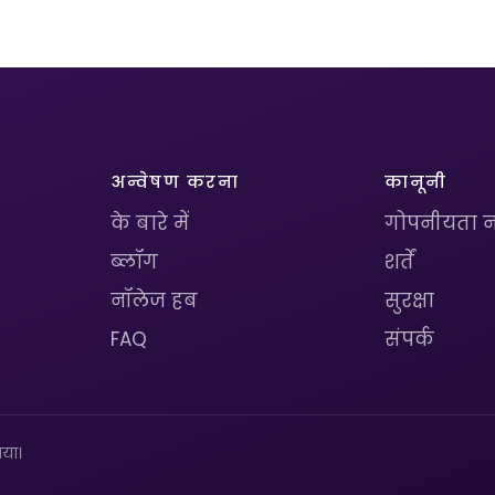
अन्वेषण करना
कानूनी
के बारे में
गोपनीयता न
ब्लॉग
शर्तें
नॉलेज हब
सुरक्षा
FAQ
संपर्क
या।