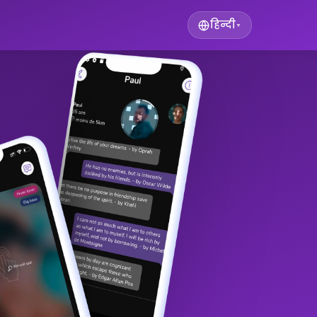
हिन्दी
▾