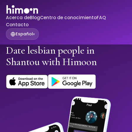
Acerca de
Blog
Centro de conocimiento
FAQ
Contacto
Español
▾
Date lesbian people in
Shantou with Himoon