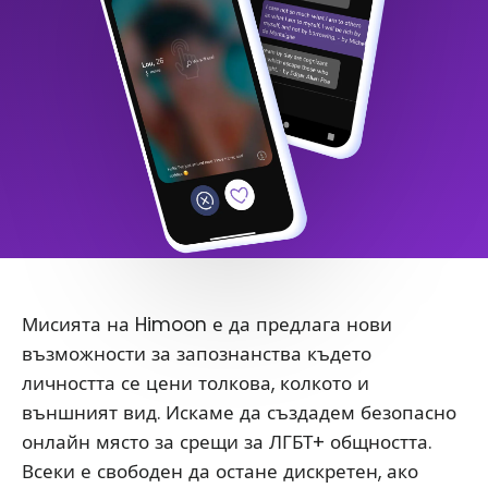
Мисията на Himoon е да предлага нови
възможности за запознанства където
личността се цени толкова, колкото и
външният вид. Искаме да създадем безопасно
онлайн място за срещи за ЛГБТ+ общността.
Всеки е свободен да остане дискретен, ако