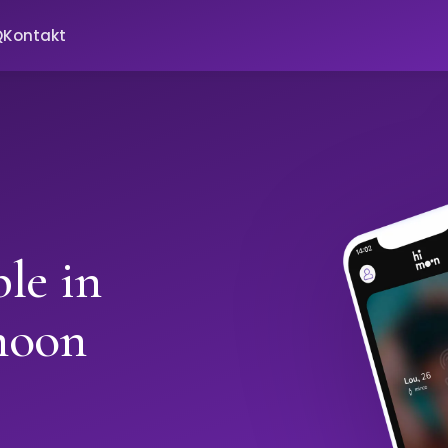
Q
Kontakt
le in
moon