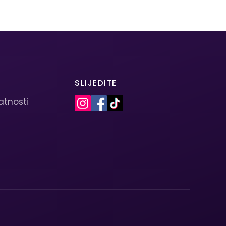
SLIJEDITE
vatnosti