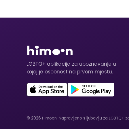
LGBTQ+ aplikacija za upoznavanje u
kojoj je osobnost na prvom mjestu.
© 2026 Himoon. Napravljeno s ljubavlju za LGBTQ+ za