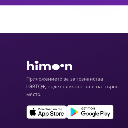
Приложението за запознанства
LGBTQ+, където личността е на първо
място.