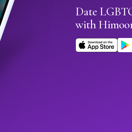
Date LGBTQ
with Himoo