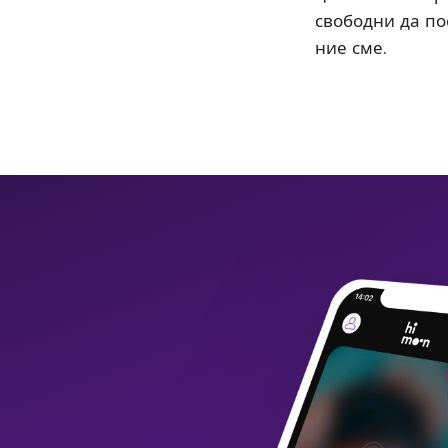
свободни да пос
ние сме.