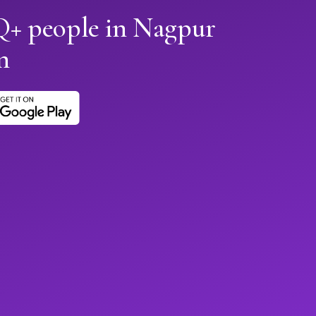
+ people in Nagpur
n