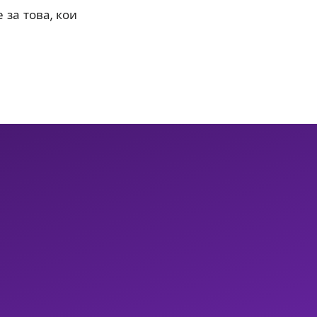
 за това, кои