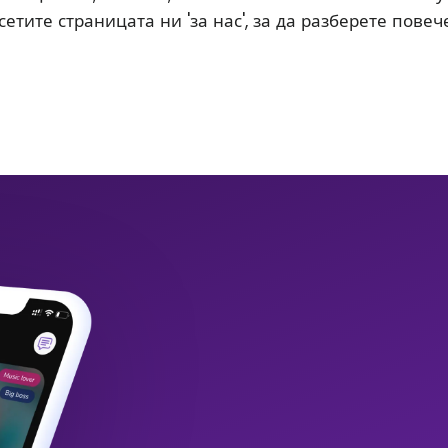
етите страницата ни 'за нас', за да разберете повече