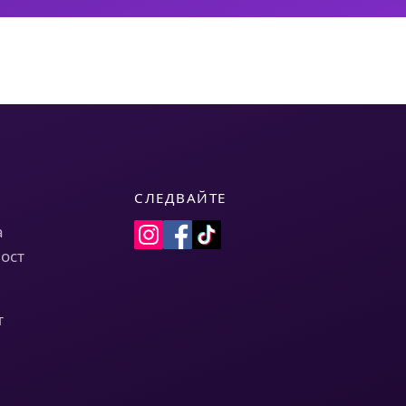
СЛЕДВАЙТЕ
а
ост
т