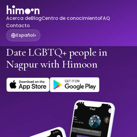
Acerca de
Blog
Centro de conocimiento
FAQ
Contacto
Español
▾
Date LGBTQ+ people in
Nagpur with Himoon