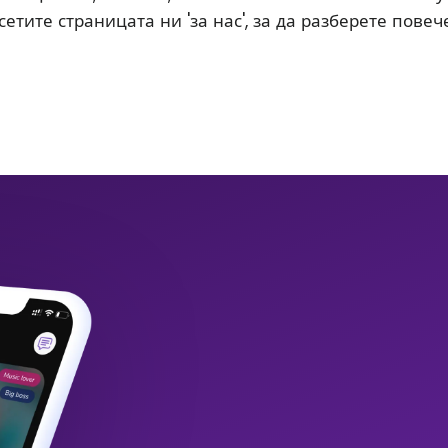
етите страницата ни 'за нас', за да разберете повече