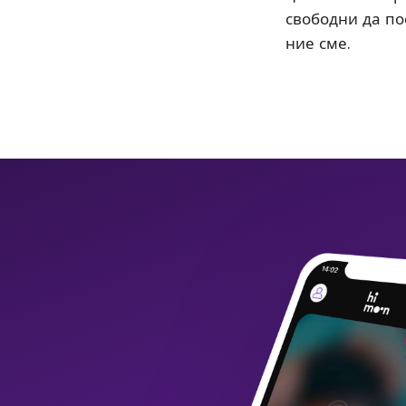
свободни да пос
ние сме.