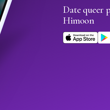
Date queer p
Himoon