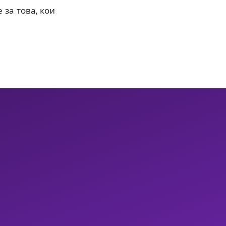
 за това, кои