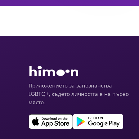
Приложението за запознанства
LGBTQ+, където личността е на първо
място.