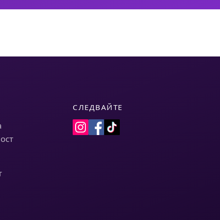
СЛЕДВАЙТЕ
а
ост
т